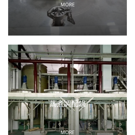
MORE
蒸煮調配鍋
MORE