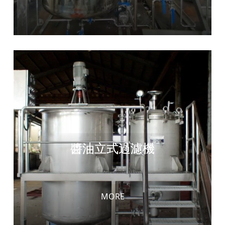
醬油立式過濾機
MORE