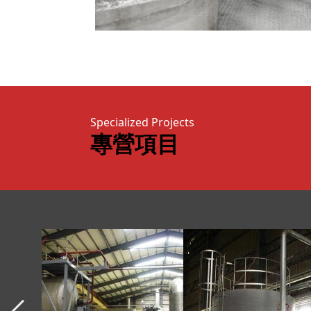
Specialized Projects
專營項目