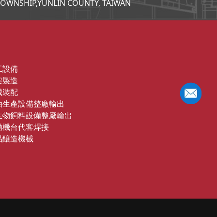
 TOWNSHIP,YUNLIN COUNTY, TAIWAN
工設備
架製造
械裝配
油生產設備整廠輸出
生物飼料設備整廠輸出
動機台代客焊接
品釀造機械