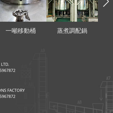
一噸移動桶
蒸煮調配鍋
 LTD.
5967872
ONS FACTORY
5967872
號