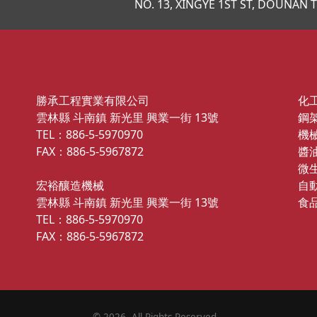
NO. 13, XINGYE 1ST ST, DOUNAN
勝承工程實業有限公司
化
雲林縣 斗南鎮 新光里 興業一街 13號
鋼
TEL：886-5-5970970
機
FAX：886-5-5967872
醬
微
宏裕釀造機械
自
雲林縣 斗南鎮 新光里 興業一街 13號
食
TEL：886-5-5970970
FAX：886-5-5967872