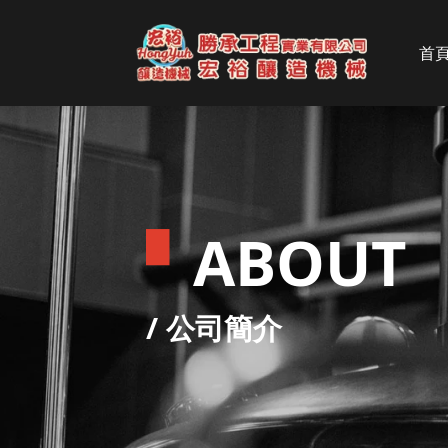
首
▘
ABOUT
/ 公司簡介