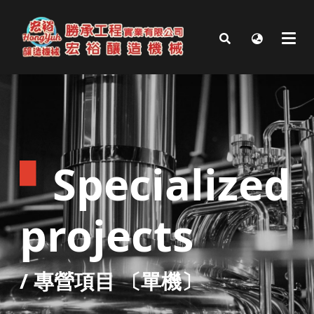
▘
Specialized
projects
/
專營項目 〔單機〕