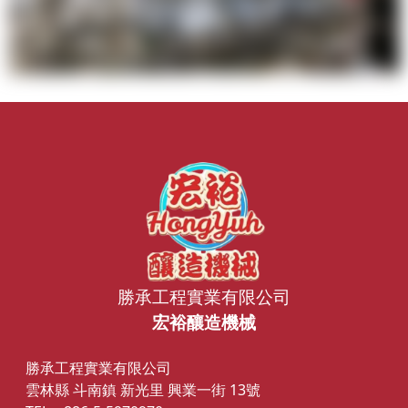
勝承工程實業有限公司
宏裕釀造機械
勝承工程實業有限公司
雲林縣 斗南鎮 新光里 興業一街 13號